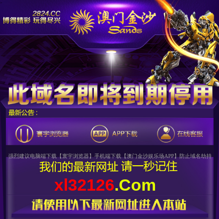
>
强烈建议电脑端下载
【寰宇浏览器】
手机端下载
【澳门金沙娱乐场APP】
防止域名劫持
xl32126
.Com